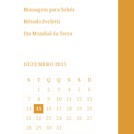
Massagem para bebés
Método Perfetti
Dia Mundial da Terra
DEZEMBRO 2015
S
T
Q
Q
S
S
D
1
2
3
4
5
6
7
8
9
10
11
12
13
14
15
16
17
18
19
20
21
22
23
24
25
26
27
28
29
30
31